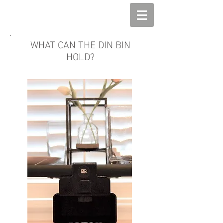
The Din Bin
WHAT CAN THE DIN BIN
HOLD?